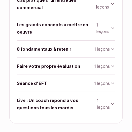
Cas pratique d'un entretien
1
leçons
commercial
Les grands concepts à mettre en
1
leçons
oeuvre
1 leçons
8 fondamentaux à retenir
1 leçons
Faire votre propre évaluation
1 leçons
Séance d'EFT
Live : Un coach répond à vos
1
leçons
questions tous les mardis