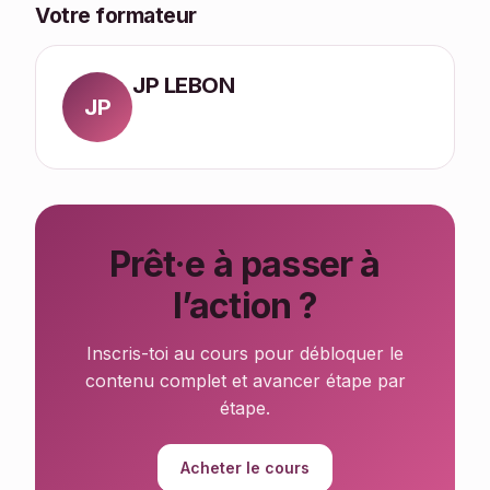
Votre formateur
JP LEBON
JP
Prêt·e à passer à
l’action ?
Inscris-toi au cours pour débloquer le
contenu complet et avancer étape par
étape.
Acheter le cours