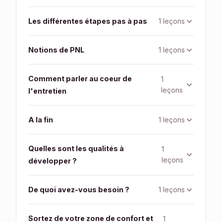
1 leçons
Les différentes étapes pas à pas
1 leçons
Notions de PNL
Comment parler au coeur de
1
leçons
l'entretien
1 leçons
A la fin
Quelles sont les qualités à
1
leçons
développer ?
1 leçons
De quoi avez-vous besoin ?
Sortez de votre zone de confort et
1