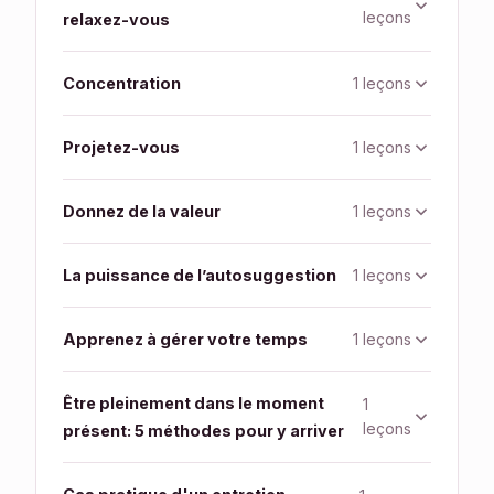
leçons
relaxez-vous
1 leçons
Concentration
1 leçons
Projetez-vous
1 leçons
Donnez de la valeur
1 leçons
La puissance de l’autosuggestion
1 leçons
Apprenez à gérer votre temps
Être pleinement dans le moment
1
leçons
présent: 5 méthodes pour y arriver