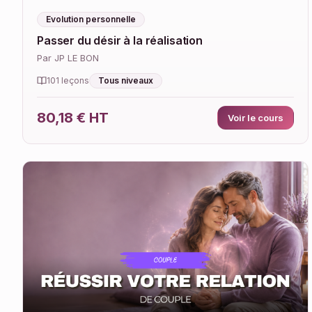
Evolution personnelle
Passer du désir à la réalisation
Par JP LE BON
Tous niveaux
101 leçons
80,18 € HT
Voir le cours