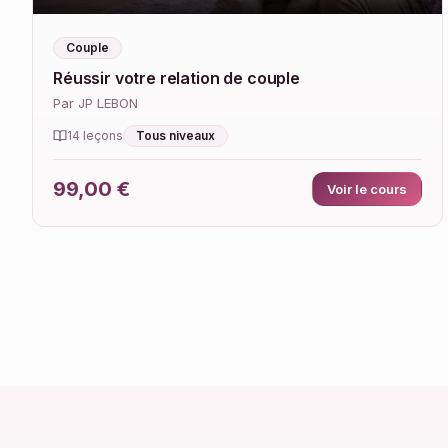
Couple
Réussir votre relation de couple
Par JP LEBON
Tous niveaux
14 leçons
99,00 €
Voir le cours