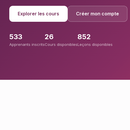
Explorer les cours
Créer mon compte
533
26
852
Apprenants inscrits
Cours disponibles
Leçons disponibles