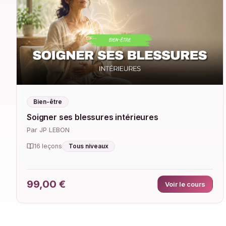
Bien-être
Soigner ses blessures intérieures
Par JP LEBON
Tous niveaux
16 leçons
99,00 €
Voir le cours