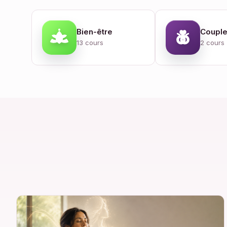
Bien-être
Coupl
13 cours
2 cours