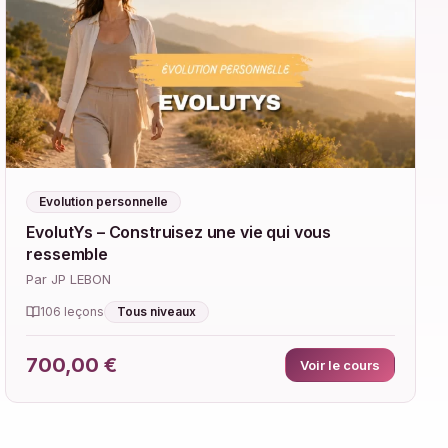
Evolution personnelle
EvolutYs – Construisez une vie qui vous
ressemble
Par JP LEBON
Tous niveaux
106 leçons
700,00 €
Voir le cours