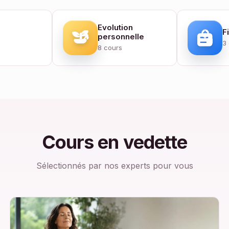
Evolution
e
F
personnelle
3
8 cours
Cours en vedette
Sélectionnés par nos experts pour vous