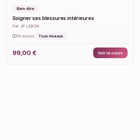
Bien-être
Soigner ses blessures intérieures
Par JP LEBON
Tous niveaux
16 leçons
99,00 €
Voir le cours