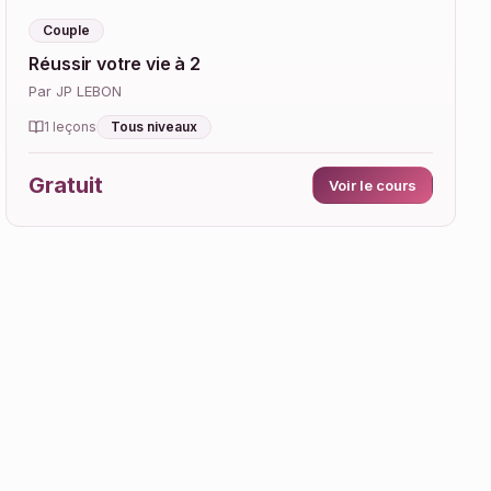
Couple
Réussir votre vie à 2
Par JP LEBON
Tous niveaux
1 leçons
Gratuit
Voir le cours