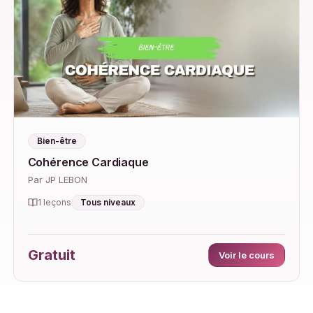
Bien-être
Cohérence Cardiaque
Par JP LEBON
Tous niveaux
1 leçons
Gratuit
Voir le cours