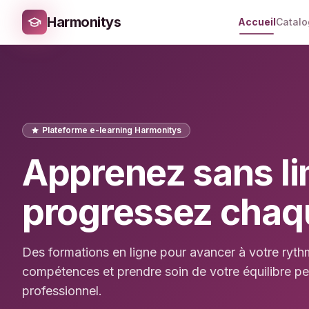
Harmonitys
Accueil
Catal
Plateforme e-learning Harmonitys
Apprenez sans li
progressez chaq
Des formations en ligne pour avancer à votre ryt
compétences et prendre soin de votre équilibre pe
professionnel.