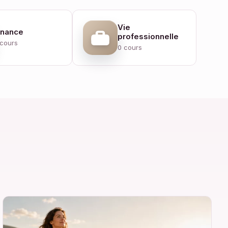
Vie
inance
professionnelle
 cours
0 cours