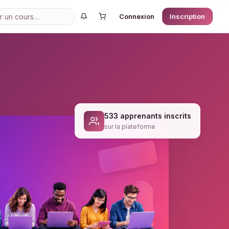
Connexion
Inscription
533 apprenants inscrits
sur la plateforme