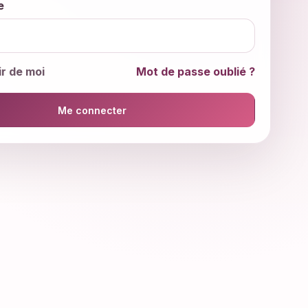
e
r de moi
Mot de passe oublié ?
Me connecter