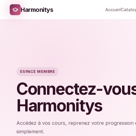
Harmonitys
Accueil
Catalo
ESPACE MEMBRE
Connectez-vous
Harmonitys
Accédez à vos cours, reprenez votre progression 
simplement.