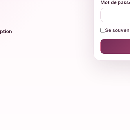
Mot de pass
Se souveni
ption