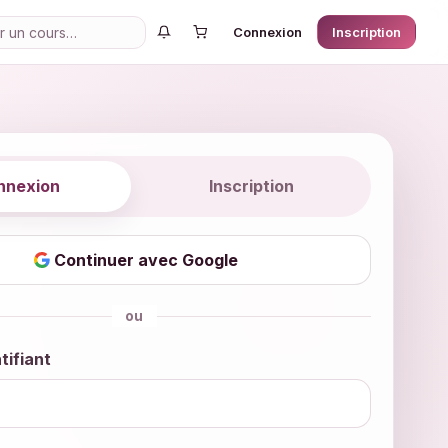
Connexion
Inscription
nnexion
Inscription
Continuer avec Google
ou
tifiant